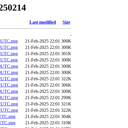
0250214
Last modified
Size
-
0UTC.png
21-Feb-2025 22:01
300K
0UTC.png
21-Feb-2025 22:01
300K
2UTC.png
21-Feb-2025 22:01
301K
2UTC.png
21-Feb-2025 22:01
300K
0UTC.png
21-Feb-2025 22:01
300K
0UTC.png
21-Feb-2025 22:01
300K
2UTC.png
21-Feb-2025 22:01
322K
2UTC.png
21-Feb-2025 22:01
306K
0UTC.png
21-Feb-2025 22:01
300K
0UTC.png
21-Feb-2025 22:01
299K
2UTC.png
21-Feb-2025 22:01
321K
2UTC.png
21-Feb-2025 22:01
322K
UTC.png
21-Feb-2025 22:01
304K
UTC.png
21-Feb-2025 22:01
310K