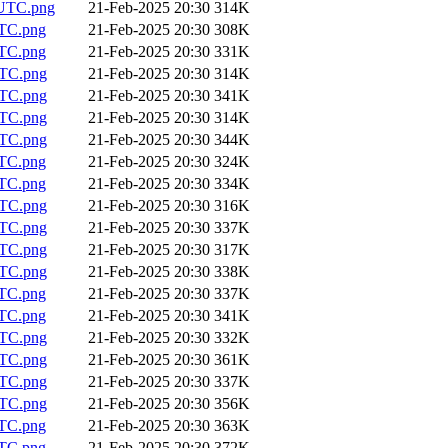
UTC.png
21-Feb-2025 20:30
314K
TC.png
21-Feb-2025 20:30
308K
TC.png
21-Feb-2025 20:30
331K
TC.png
21-Feb-2025 20:30
314K
TC.png
21-Feb-2025 20:30
341K
TC.png
21-Feb-2025 20:30
314K
TC.png
21-Feb-2025 20:30
344K
TC.png
21-Feb-2025 20:30
324K
TC.png
21-Feb-2025 20:30
334K
TC.png
21-Feb-2025 20:30
316K
TC.png
21-Feb-2025 20:30
337K
TC.png
21-Feb-2025 20:30
317K
TC.png
21-Feb-2025 20:30
338K
TC.png
21-Feb-2025 20:30
337K
TC.png
21-Feb-2025 20:30
341K
TC.png
21-Feb-2025 20:30
332K
TC.png
21-Feb-2025 20:30
361K
TC.png
21-Feb-2025 20:30
337K
TC.png
21-Feb-2025 20:30
356K
TC.png
21-Feb-2025 20:30
363K
TC.png
21-Feb-2025 20:30
372K