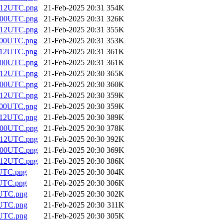
_12UTC.png
21-Feb-2025 20:31
354K
_00UTC.png
21-Feb-2025 20:31
326K
_12UTC.png
21-Feb-2025 20:31
355K
_00UTC.png
21-Feb-2025 20:31
353K
_12UTC.png
21-Feb-2025 20:31
361K
_00UTC.png
21-Feb-2025 20:31
361K
_12UTC.png
21-Feb-2025 20:30
365K
_00UTC.png
21-Feb-2025 20:30
360K
_12UTC.png
21-Feb-2025 20:30
359K
_00UTC.png
21-Feb-2025 20:30
359K
_12UTC.png
21-Feb-2025 20:30
389K
_00UTC.png
21-Feb-2025 20:30
378K
_12UTC.png
21-Feb-2025 20:30
392K
_00UTC.png
21-Feb-2025 20:30
369K
_12UTC.png
21-Feb-2025 20:30
386K
UTC.png
21-Feb-2025 20:30
304K
UTC.png
21-Feb-2025 20:30
306K
UTC.png
21-Feb-2025 20:30
302K
UTC.png
21-Feb-2025 20:30
311K
UTC.png
21-Feb-2025 20:30
305K