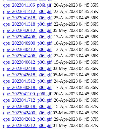
qpe_2023041106_p06i.gif
20-Apr-2023 04:45
35K
qpe_2023041412_p06i.gif
23-Apr-2023 04:45
35K
qpe_2023041618_p06i.gif
25-Apr-2023 04:45
36K
qpe_2023041318_p06i.gif
22-Apr-2023 04:45
36K
qpe_2023042612_p06i.gif
05-May-2023 04:45
36K
qpe_2023040406_p06i.gif
13-Apr-2023 04:45
36K
qpe_2023040900_p06i.gif
18-Apr-2023 04:45
36K
qpe_2023040412_p06i.gif
13-Apr-2023 04:45
36K
qpe_2023041406_p06i.gif
23-Apr-2023 04:45
36K
qpe_2023040612_p06i.gif
15-Apr-2023 04:45
36K
qpe_2023042418_p06i.gif
03-May-2023 04:45
36K
qpe_2023042618_p06i.gif
05-May-2023 04:45
36K
qpe_2023041512_p06i.gif
24-Apr-2023 04:45
36K
qpe_2023040818_p06i.gif
17-Apr-2023 04:45
36K
qpe_2023041100_p06i.gif
20-Apr-2023 04:45
36K
qpe_2023041712_p06i.gif
26-Apr-2023 04:45
36K
qpe_2023040618_p06i.gif
15-Apr-2023 04:45
37K
qpe_2023042400_p06i.gif
03-May-2023 04:45
37K
qpe_2023042012_p06i.gif
29-Apr-2023 04:45
37K
qpe_2023042212_p06i.gif
01-May-2023 04:45
37K