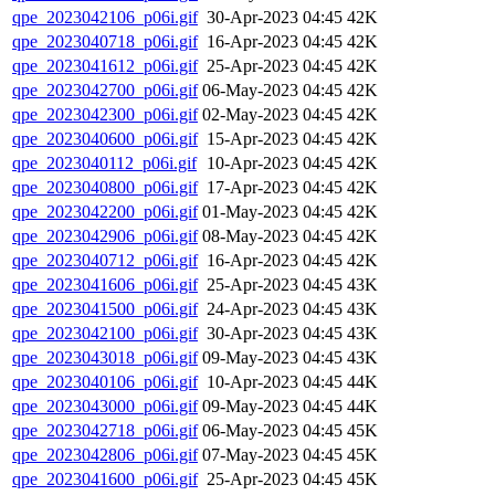
qpe_2023042106_p06i.gif
30-Apr-2023 04:45
42K
qpe_2023040718_p06i.gif
16-Apr-2023 04:45
42K
qpe_2023041612_p06i.gif
25-Apr-2023 04:45
42K
qpe_2023042700_p06i.gif
06-May-2023 04:45
42K
qpe_2023042300_p06i.gif
02-May-2023 04:45
42K
qpe_2023040600_p06i.gif
15-Apr-2023 04:45
42K
qpe_2023040112_p06i.gif
10-Apr-2023 04:45
42K
qpe_2023040800_p06i.gif
17-Apr-2023 04:45
42K
qpe_2023042200_p06i.gif
01-May-2023 04:45
42K
qpe_2023042906_p06i.gif
08-May-2023 04:45
42K
qpe_2023040712_p06i.gif
16-Apr-2023 04:45
42K
qpe_2023041606_p06i.gif
25-Apr-2023 04:45
43K
qpe_2023041500_p06i.gif
24-Apr-2023 04:45
43K
qpe_2023042100_p06i.gif
30-Apr-2023 04:45
43K
qpe_2023043018_p06i.gif
09-May-2023 04:45
43K
qpe_2023040106_p06i.gif
10-Apr-2023 04:45
44K
qpe_2023043000_p06i.gif
09-May-2023 04:45
44K
qpe_2023042718_p06i.gif
06-May-2023 04:45
45K
qpe_2023042806_p06i.gif
07-May-2023 04:45
45K
qpe_2023041600_p06i.gif
25-Apr-2023 04:45
45K