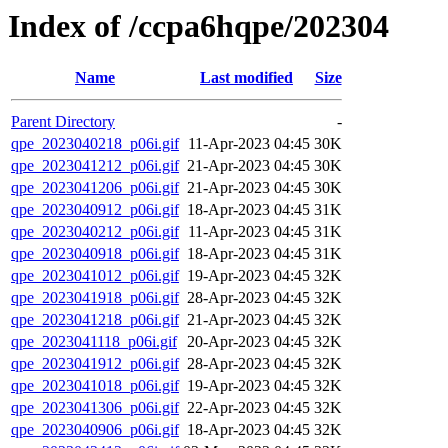
Index of /ccpa6hqpe/202304
Name
Last modified
Size
Parent Directory
-
qpe_2023040218_p06i.gif
11-Apr-2023 04:45
30K
qpe_2023041212_p06i.gif
21-Apr-2023 04:45
30K
qpe_2023041206_p06i.gif
21-Apr-2023 04:45
30K
qpe_2023040912_p06i.gif
18-Apr-2023 04:45
31K
qpe_2023040212_p06i.gif
11-Apr-2023 04:45
31K
qpe_2023040918_p06i.gif
18-Apr-2023 04:45
31K
qpe_2023041012_p06i.gif
19-Apr-2023 04:45
32K
qpe_2023041918_p06i.gif
28-Apr-2023 04:45
32K
qpe_2023041218_p06i.gif
21-Apr-2023 04:45
32K
qpe_2023041118_p06i.gif
20-Apr-2023 04:45
32K
qpe_2023041912_p06i.gif
28-Apr-2023 04:45
32K
qpe_2023041018_p06i.gif
19-Apr-2023 04:45
32K
qpe_2023041306_p06i.gif
22-Apr-2023 04:45
32K
qpe_2023040906_p06i.gif
18-Apr-2023 04:45
32K