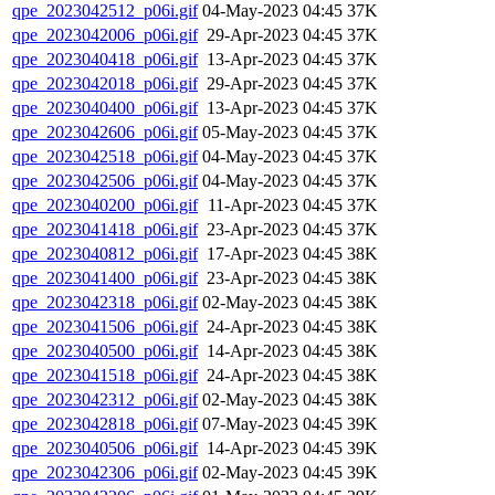
qpe_2023042512_p06i.gif
04-May-2023 04:45
37K
qpe_2023042006_p06i.gif
29-Apr-2023 04:45
37K
qpe_2023040418_p06i.gif
13-Apr-2023 04:45
37K
qpe_2023042018_p06i.gif
29-Apr-2023 04:45
37K
qpe_2023040400_p06i.gif
13-Apr-2023 04:45
37K
qpe_2023042606_p06i.gif
05-May-2023 04:45
37K
qpe_2023042518_p06i.gif
04-May-2023 04:45
37K
qpe_2023042506_p06i.gif
04-May-2023 04:45
37K
qpe_2023040200_p06i.gif
11-Apr-2023 04:45
37K
qpe_2023041418_p06i.gif
23-Apr-2023 04:45
37K
qpe_2023040812_p06i.gif
17-Apr-2023 04:45
38K
qpe_2023041400_p06i.gif
23-Apr-2023 04:45
38K
qpe_2023042318_p06i.gif
02-May-2023 04:45
38K
qpe_2023041506_p06i.gif
24-Apr-2023 04:45
38K
qpe_2023040500_p06i.gif
14-Apr-2023 04:45
38K
qpe_2023041518_p06i.gif
24-Apr-2023 04:45
38K
qpe_2023042312_p06i.gif
02-May-2023 04:45
38K
qpe_2023042818_p06i.gif
07-May-2023 04:45
39K
qpe_2023040506_p06i.gif
14-Apr-2023 04:45
39K
qpe_2023042306_p06i.gif
02-May-2023 04:45
39K