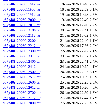
d67p48i_2026011812.tar
18-Jan-2026 10:40
2.7M
d67p48i_2026011900.tar
18-Jan-2026 22:39
3.1M
d67p48i_2026011912.tar
19-Jan-2026 10:23
2.7M
d67p48i_2026012000.tar
19-Jan-2026 22:40
2.3M
d67p48i_2026012012.tar
20-Jan-2026 17:40
2.2M
d67p48i_2026012100.tar
20-Jan-2026 22:41
1.5M
d67p48i_2026012112.tar
21-Jan-2026 18:02
1.7M
d67p48i_2026012200.tar
21-Jan-2026 22:40
1.1M
d67p48i_2026012212.tar
22-Jan-2026 17:36
2.2M
d67p48i_2026012300.tar
22-Jan-2026 22:42
2.1M
d67p48i_2026012312.tar
23-Jan-2026 17:32
1.7M
d67p48i_2026012400.tar
23-Jan-2026 22:41
2.4M
d67p48i_2026012412.tar
24-Jan-2026 10:25
4.1M
d67p48i_2026012500.tar
24-Jan-2026 22:23
3.1M
d67p48i_2026012512.tar
25-Jan-2026 10:39
1.9M
d67p48i_2026012600.tar
25-Jan-2026 22:23
2.3M
d67p48i_2026012612.tar
26-Jan-2026 10:26
4.9M
d67p48i_2026012700.tar
26-Jan-2026 22:39
1.6M
d67p48i_2026012712.tar
27-Jan-2026 17:44
1.4M
d67p48i_2026012800.tar
27-Jan-2026 22:25
4.0M