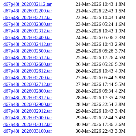
d67p48i_2026032112.tar
21-Mar-2026 10:43
1.8M
d67p48i_2026032200.tar
21-Mar-2026 22:43
1.5M
d67p48i_2026032212.tar
22-Mar-2026 10:43
1.4M
d67p48i_2026032300.tar
23-Mar-2026 05:24
1.6M
d67p48i_2026032312.tar
23-Mar-2026 10:43
1.9M
d67p48i_2026032400.tar
24-Mar-2026 05:06
2.3M
d67p48i_2026032412.tar
24-Mar-2026 10:43
2.9M
d67p48i_2026032500.tar
25-Mar-2026 05:26
3.7M
d67p48i_2026032512.tar
25-Mar-2026 17:26
4.5M
d67p48i_2026032600.tar
26-Mar-2026 05:26
5.2M
d67p48i_2026032612.tar
26-Mar-2026 10:43
4.9M
d67p48i_2026032700.tar
27-Mar-2026 05:44
5.8M
d67p48i_2026032712.tar
27-Mar-2026 17:44
5.5M
d67p48i_2026032800.tar
28-Mar-2026 05:34
4.2M
d67p48i_2026032812.tar
28-Mar-2026 17:35
4.7M
d67p48i_2026032900.tar
28-Mar-2026 22:54
3.8M
d67p48i_2026032912.tar
29-Mar-2026 10:43
3.4M
d67p48i_2026033000.tar
29-Mar-2026 22:44
3.4M
d67p48i_2026033012.tar
30-Mar-2026 17:36
3.6M
d67p48i_2026033100.tar
30-Mar-2026 22:43
3.3M