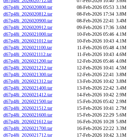
d67p48i_2026020712.tar
07-Feb-2026 10:40
3.6M
d67p48i_2026020800.tar
08-Feb-2026 05:53
3.1M
d67p48i_2026020812.tar
08-Feb-2026 17:34
3.8M
d67p48i_2026020900.tar
08-Feb-2026 22:41
3.4M
d67p48i_2026020912.tar
09-Feb-2026 17:36
3.6M
d67p48i_2026021000.tar
10-Feb-2026 05:46
4.1M
d67p48i_2026021012.tar
10-Feb-2026 10:43
4.1M
d67p48i_2026021100.tar
11-Feb-2026 05:48
4.1M
d67p48i_2026021112.tar
11-Feb-2026 10:43
4.6M
d67p48i_2026021200.tar
12-Feb-2026 05:46
4.0M
d67p48i_2026021212.tar
12-Feb-2026 10:41
4.5M
d67p48i_2026021300.tar
12-Feb-2026 22:41
3.8M
d67p48i_2026021312.tar
13-Feb-2026 10:42
3.8M
d67p48i_2026021400.tar
13-Feb-2026 22:42
3.4M
d67p48i_2026021412.tar
14-Feb-2026 10:42
2.9M
d67p48i_2026021500.tar
15-Feb-2026 05:42
2.9M
d67p48i_2026021512.tar
15-Feb-2026 10:41
2.7M
d67p48i_2026021600.tar
15-Feb-2026 22:29
5.6M
d67p48i_2026021612.tar
16-Feb-2026 10:28
5.8M
d67p48i_2026021700.tar
16-Feb-2026 22:22
3.3M
d67p48i_2026021712.tar
17-Feb-2026 10:42
3.1M