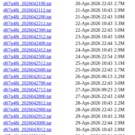
d67p48i_2026042100.tar
20-Apr-2026 22:43
2.7M
d67p48i_2026042112.tar
21-Apr-2026 10:43
2.9M
d67p48i_2026042200.tar
21-Apr-2026 22:43
3.0M
d67p48i_2026042212.tar
22-Apr-2026 10:43
3.3M
d67p48i_2026042300.tar
22-Apr-2026 22:43
3.0M
d67p48i_2026042312.tar
23-Apr-2026 10:43
3.0M
d67p48i_2026042400.tar
23-Apr-2026 22:44
3.2M
d67p48i_2026042412.tar
24-Apr-2026 10:43
2.9M
d67p48i_2026042500.tar
24-Apr-2026 22:54
2.9M
d67p48i_2026042512.tar
25-Apr-2026 10:43
3.1M
d67p48i_2026042600.tar
25-Apr-2026 22:43
2.7M
d67p48i_2026042612.tar
26-Apr-2026 06:13
2.2M
d67p48i_2026042700.tar
26-Apr-2026 22:43
3.0M
d67p48i_2026042712.tar
27-Apr-2026 09:23
2.5M
d67p48i_2026042800.tar
27-Apr-2026 22:43
2.6M
d67p48i_2026042812.tar
28-Apr-2026 10:43
2.2M
d67p48i_2026042900.tar
28-Apr-2026 22:43
2.2M
d67p48i_2026042912.tar
29-Apr-2026 10:43
2.3M
d67p48i_2026043000.tar
29-Apr-2026 22:44
2.9M
d67p48i_2026043012.tar
30-Apr-2026 10:43
2.8M