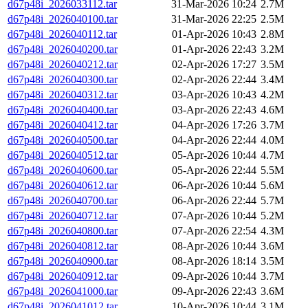
d67p48i_2026033112.tar
31-Mar-2026 10:24
2.7M
d67p48i_2026040100.tar
31-Mar-2026 22:25
2.5M
d67p48i_2026040112.tar
01-Apr-2026 10:43
2.8M
d67p48i_2026040200.tar
01-Apr-2026 22:43
3.2M
d67p48i_2026040212.tar
02-Apr-2026 17:27
3.5M
d67p48i_2026040300.tar
02-Apr-2026 22:44
3.4M
d67p48i_2026040312.tar
03-Apr-2026 10:43
4.2M
d67p48i_2026040400.tar
03-Apr-2026 22:43
4.6M
d67p48i_2026040412.tar
04-Apr-2026 17:26
3.7M
d67p48i_2026040500.tar
04-Apr-2026 22:44
4.0M
d67p48i_2026040512.tar
05-Apr-2026 10:44
4.7M
d67p48i_2026040600.tar
05-Apr-2026 22:44
5.5M
d67p48i_2026040612.tar
06-Apr-2026 10:44
5.6M
d67p48i_2026040700.tar
06-Apr-2026 22:44
5.7M
d67p48i_2026040712.tar
07-Apr-2026 10:44
5.2M
d67p48i_2026040800.tar
07-Apr-2026 22:54
4.3M
d67p48i_2026040812.tar
08-Apr-2026 10:44
3.6M
d67p48i_2026040900.tar
08-Apr-2026 18:14
3.5M
d67p48i_2026040912.tar
09-Apr-2026 10:44
3.7M
d67p48i_2026041000.tar
09-Apr-2026 22:43
3.6M
d67p48i_2026041012.tar
10-Apr-2026 10:44
3.1M