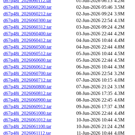
d67p48i_2026060112.tar
01-Jun-2026 06:13
4.2M
d67p48i_2026060200.tar
02-Jun-2026 05:46
3.5M
d67p48i_2026060212.tar
02-Jun-2026 09:24
3.9M
d67p48i_2026060300.tar
02-Jun-2026 22:54
4.1M
d67p48i_2026060312.tar
03-Jun-2026 09:24
4.2M
d67p48i_2026060400.tar
03-Jun-2026 22:44
4.2M
d67p48i_2026060412.tar
04-Jun-2026 10:44
4.4M
d67p48i_2026060500.tar
04-Jun-2026 22:44
4.8M
d67p48i_2026060512.tar
05-Jun-2026 10:44
4.5M
d67p48i_2026060600.tar
05-Jun-2026 22:44
4.5M
d67p48i_2026060612.tar
06-Jun-2026 10:44
4.3M
d67p48i_2026060700.tar
06-Jun-2026 22:54
3.2M
d67p48i_2026060712.tar
07-Jun-2026 10:15
4.0M
d67p48i_2026060800.tar
07-Jun-2026 21:24
3.1M
d67p48i_2026060812.tar
08-Jun-2026 17:35
4.3M
d67p48i_2026060900.tar
08-Jun-2026 22:45
4.6M
d67p48i_2026060912.tar
09-Jun-2026 17:37
4.3M
d67p48i_2026061000.tar
09-Jun-2026 22:44
4.4M
d67p48i_2026061012.tar
10-Jun-2026 10:44
4.5M
d67p48i_2026061100.tar
10-Jun-2026 21:24
4.2M
d67p48i_2026061112.tar
11-Jun-2026 10:44
4.0M