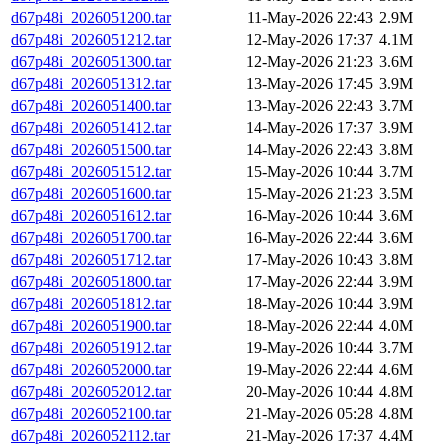
d67p48i_2026051200.tar
11-May-2026 22:43
2.9M
d67p48i_2026051212.tar
12-May-2026 17:37
4.1M
d67p48i_2026051300.tar
12-May-2026 21:23
3.6M
d67p48i_2026051312.tar
13-May-2026 17:45
3.9M
d67p48i_2026051400.tar
13-May-2026 22:43
3.7M
d67p48i_2026051412.tar
14-May-2026 17:37
3.9M
d67p48i_2026051500.tar
14-May-2026 22:43
3.8M
d67p48i_2026051512.tar
15-May-2026 10:44
3.7M
d67p48i_2026051600.tar
15-May-2026 21:23
3.5M
d67p48i_2026051612.tar
16-May-2026 10:44
3.6M
d67p48i_2026051700.tar
16-May-2026 22:44
3.6M
d67p48i_2026051712.tar
17-May-2026 10:43
3.8M
d67p48i_2026051800.tar
17-May-2026 22:44
3.9M
d67p48i_2026051812.tar
18-May-2026 10:44
3.9M
d67p48i_2026051900.tar
18-May-2026 22:44
4.0M
d67p48i_2026051912.tar
19-May-2026 10:44
3.7M
d67p48i_2026052000.tar
19-May-2026 22:44
4.6M
d67p48i_2026052012.tar
20-May-2026 10:44
4.8M
d67p48i_2026052100.tar
21-May-2026 05:28
4.8M
d67p48i_2026052112.tar
21-May-2026 17:37
4.4M