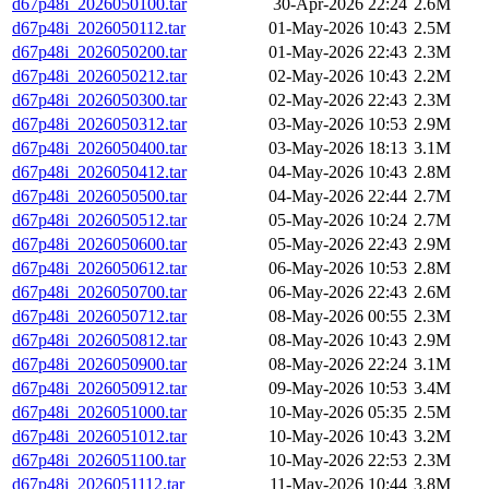
d67p48i_2026050100.tar
30-Apr-2026 22:24
2.6M
d67p48i_2026050112.tar
01-May-2026 10:43
2.5M
d67p48i_2026050200.tar
01-May-2026 22:43
2.3M
d67p48i_2026050212.tar
02-May-2026 10:43
2.2M
d67p48i_2026050300.tar
02-May-2026 22:43
2.3M
d67p48i_2026050312.tar
03-May-2026 10:53
2.9M
d67p48i_2026050400.tar
03-May-2026 18:13
3.1M
d67p48i_2026050412.tar
04-May-2026 10:43
2.8M
d67p48i_2026050500.tar
04-May-2026 22:44
2.7M
d67p48i_2026050512.tar
05-May-2026 10:24
2.7M
d67p48i_2026050600.tar
05-May-2026 22:43
2.9M
d67p48i_2026050612.tar
06-May-2026 10:53
2.8M
d67p48i_2026050700.tar
06-May-2026 22:43
2.6M
d67p48i_2026050712.tar
08-May-2026 00:55
2.3M
d67p48i_2026050812.tar
08-May-2026 10:43
2.9M
d67p48i_2026050900.tar
08-May-2026 22:24
3.1M
d67p48i_2026050912.tar
09-May-2026 10:53
3.4M
d67p48i_2026051000.tar
10-May-2026 05:35
2.5M
d67p48i_2026051012.tar
10-May-2026 10:43
3.2M
d67p48i_2026051100.tar
10-May-2026 22:53
2.3M
d67p48i_2026051112.tar
11-May-2026 10:44
3.8M