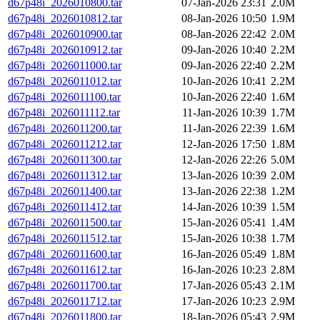
d67p48i_2026010800.tar
07-Jan-2026 23:31
2.0M
d67p48i_2026010812.tar
08-Jan-2026 10:50
1.9M
d67p48i_2026010900.tar
08-Jan-2026 22:42
2.0M
d67p48i_2026010912.tar
09-Jan-2026 10:40
2.2M
d67p48i_2026011000.tar
09-Jan-2026 22:40
2.2M
d67p48i_2026011012.tar
10-Jan-2026 10:41
2.2M
d67p48i_2026011100.tar
10-Jan-2026 22:40
1.6M
d67p48i_2026011112.tar
11-Jan-2026 10:39
1.7M
d67p48i_2026011200.tar
11-Jan-2026 22:39
1.6M
d67p48i_2026011212.tar
12-Jan-2026 17:50
1.8M
d67p48i_2026011300.tar
12-Jan-2026 22:26
5.0M
d67p48i_2026011312.tar
13-Jan-2026 10:39
2.0M
d67p48i_2026011400.tar
13-Jan-2026 22:38
1.2M
d67p48i_2026011412.tar
14-Jan-2026 10:39
1.5M
d67p48i_2026011500.tar
15-Jan-2026 05:41
1.4M
d67p48i_2026011512.tar
15-Jan-2026 10:38
1.7M
d67p48i_2026011600.tar
16-Jan-2026 05:49
1.8M
d67p48i_2026011612.tar
16-Jan-2026 10:23
2.8M
d67p48i_2026011700.tar
17-Jan-2026 05:43
2.1M
d67p48i_2026011712.tar
17-Jan-2026 10:23
2.9M
d67p48i_2026011800.tar
18-Jan-2026 05:43
2.9M