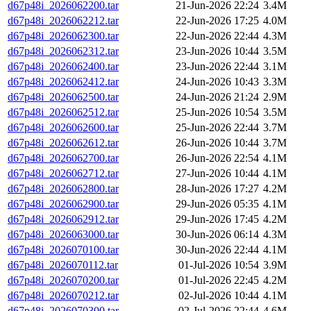
d67p48i_2026062200.tar
21-Jun-2026 22:24
3.4M
d67p48i_2026062212.tar
22-Jun-2026 17:25
4.0M
d67p48i_2026062300.tar
22-Jun-2026 22:44
4.3M
d67p48i_2026062312.tar
23-Jun-2026 10:44
3.5M
d67p48i_2026062400.tar
23-Jun-2026 22:44
3.1M
d67p48i_2026062412.tar
24-Jun-2026 10:43
3.3M
d67p48i_2026062500.tar
24-Jun-2026 21:24
2.9M
d67p48i_2026062512.tar
25-Jun-2026 10:54
3.5M
d67p48i_2026062600.tar
25-Jun-2026 22:44
3.7M
d67p48i_2026062612.tar
26-Jun-2026 10:44
3.7M
d67p48i_2026062700.tar
26-Jun-2026 22:54
4.1M
d67p48i_2026062712.tar
27-Jun-2026 10:44
4.1M
d67p48i_2026062800.tar
28-Jun-2026 17:27
4.2M
d67p48i_2026062900.tar
29-Jun-2026 05:35
4.1M
d67p48i_2026062912.tar
29-Jun-2026 17:45
4.2M
d67p48i_2026063000.tar
30-Jun-2026 06:14
4.3M
d67p48i_2026070100.tar
30-Jun-2026 22:44
4.1M
d67p48i_2026070112.tar
01-Jul-2026 10:54
3.9M
d67p48i_2026070200.tar
01-Jul-2026 22:45
4.2M
d67p48i_2026070212.tar
02-Jul-2026 10:44
4.1M
d67p48i_2026070300.tar
02-Jul-2026 22:44
4.6M