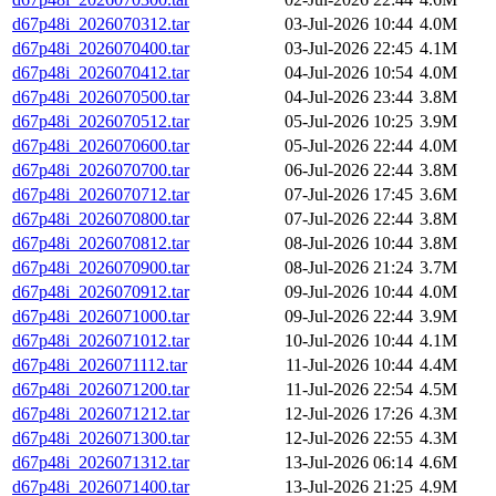
d67p48i_2026070312.tar
03-Jul-2026 10:44
4.0M
d67p48i_2026070400.tar
03-Jul-2026 22:45
4.1M
d67p48i_2026070412.tar
04-Jul-2026 10:54
4.0M
d67p48i_2026070500.tar
04-Jul-2026 23:44
3.8M
d67p48i_2026070512.tar
05-Jul-2026 10:25
3.9M
d67p48i_2026070600.tar
05-Jul-2026 22:44
4.0M
d67p48i_2026070700.tar
06-Jul-2026 22:44
3.8M
d67p48i_2026070712.tar
07-Jul-2026 17:45
3.6M
d67p48i_2026070800.tar
07-Jul-2026 22:44
3.8M
d67p48i_2026070812.tar
08-Jul-2026 10:44
3.8M
d67p48i_2026070900.tar
08-Jul-2026 21:24
3.7M
d67p48i_2026070912.tar
09-Jul-2026 10:44
4.0M
d67p48i_2026071000.tar
09-Jul-2026 22:44
3.9M
d67p48i_2026071012.tar
10-Jul-2026 10:44
4.1M
d67p48i_2026071112.tar
11-Jul-2026 10:44
4.4M
d67p48i_2026071200.tar
11-Jul-2026 22:54
4.5M
d67p48i_2026071212.tar
12-Jul-2026 17:26
4.3M
d67p48i_2026071300.tar
12-Jul-2026 22:55
4.3M
d67p48i_2026071312.tar
13-Jul-2026 06:14
4.6M
d67p48i_2026071400.tar
13-Jul-2026 21:25
4.9M