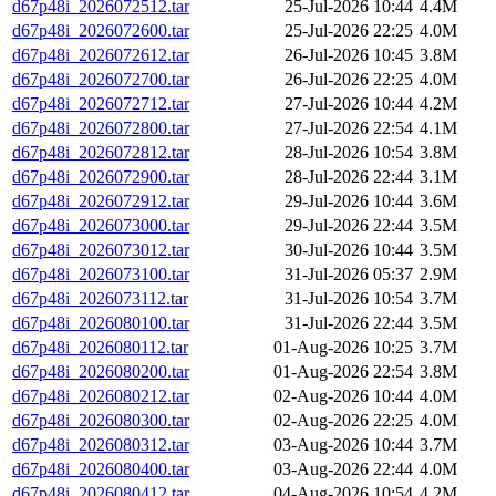
d67p48i_2026072512.tar
25-Jul-2026 10:44
4.4M
d67p48i_2026072600.tar
25-Jul-2026 22:25
4.0M
d67p48i_2026072612.tar
26-Jul-2026 10:45
3.8M
d67p48i_2026072700.tar
26-Jul-2026 22:25
4.0M
d67p48i_2026072712.tar
27-Jul-2026 10:44
4.2M
d67p48i_2026072800.tar
27-Jul-2026 22:54
4.1M
d67p48i_2026072812.tar
28-Jul-2026 10:54
3.8M
d67p48i_2026072900.tar
28-Jul-2026 22:44
3.1M
d67p48i_2026072912.tar
29-Jul-2026 10:44
3.6M
d67p48i_2026073000.tar
29-Jul-2026 22:44
3.5M
d67p48i_2026073012.tar
30-Jul-2026 10:44
3.5M
d67p48i_2026073100.tar
31-Jul-2026 05:37
2.9M
d67p48i_2026073112.tar
31-Jul-2026 10:54
3.7M
d67p48i_2026080100.tar
31-Jul-2026 22:44
3.5M
d67p48i_2026080112.tar
01-Aug-2026 10:25
3.7M
d67p48i_2026080200.tar
01-Aug-2026 22:54
3.8M
d67p48i_2026080212.tar
02-Aug-2026 10:44
4.0M
d67p48i_2026080300.tar
02-Aug-2026 22:25
4.0M
d67p48i_2026080312.tar
03-Aug-2026 10:44
3.7M
d67p48i_2026080400.tar
03-Aug-2026 22:44
4.0M
d67p48i_2026080412.tar
04-Aug-2026 10:54
4.2M