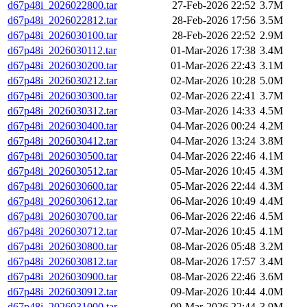
d67p48i_2026022800.tar
27-Feb-2026 22:52
3.7M
d67p48i_2026022812.tar
28-Feb-2026 17:56
3.5M
d67p48i_2026030100.tar
28-Feb-2026 22:52
2.9M
d67p48i_2026030112.tar
01-Mar-2026 17:38
3.4M
d67p48i_2026030200.tar
01-Mar-2026 22:43
3.1M
d67p48i_2026030212.tar
02-Mar-2026 10:28
5.0M
d67p48i_2026030300.tar
02-Mar-2026 22:41
3.7M
d67p48i_2026030312.tar
03-Mar-2026 14:33
4.5M
d67p48i_2026030400.tar
04-Mar-2026 00:24
4.2M
d67p48i_2026030412.tar
04-Mar-2026 13:24
3.8M
d67p48i_2026030500.tar
04-Mar-2026 22:46
4.1M
d67p48i_2026030512.tar
05-Mar-2026 10:45
4.3M
d67p48i_2026030600.tar
05-Mar-2026 22:44
4.3M
d67p48i_2026030612.tar
06-Mar-2026 10:49
4.4M
d67p48i_2026030700.tar
06-Mar-2026 22:46
4.5M
d67p48i_2026030712.tar
07-Mar-2026 10:45
4.1M
d67p48i_2026030800.tar
08-Mar-2026 05:48
3.2M
d67p48i_2026030812.tar
08-Mar-2026 17:57
3.4M
d67p48i_2026030900.tar
08-Mar-2026 22:46
3.6M
d67p48i_2026030912.tar
09-Mar-2026 10:44
4.0M
d67p48i_2026031000.tar
09-Mar-2026 22:44
3.9M