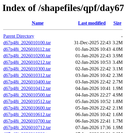
Index of /shapefiles/qpf/day67
Name
Last modified
Size
Parent Directory
-
d67p48i_2026010100.tar
31-Dec-2025 22:43
3.2M
d67p48i_2026010112.tar
01-Jan-2026 10:43
4.0M
d67p48i_2026010200.tar
01-Jan-2026 22:43
3.9M
d67p48i_2026010212.tar
02-Jan-2026 10:53
3.4M
d67p48i_2026010300.tar
02-Jan-2026 22:42
3.1M
d67p48i_2026010312.tar
03-Jan-2026 10:42
2.3M
d67p48i_2026010400.tar
03-Jan-2026 22:42
2.7M
d67p48i_2026010412.tar
04-Jan-2026 10:41
1.9M
d67p48i_2026010500.tar
04-Jan-2026 22:27
4.9M
d67p48i_2026010512.tar
05-Jan-2026 10:52
1.8M
d67p48i_2026010600.tar
05-Jan-2026 22:42
2.1M
d67p48i_2026010612.tar
06-Jan-2026 10:42
1.6M
d67p48i_2026010700.tar
06-Jan-2026 22:41
1.7M
d67p48i_2026010712.tar
07-Jan-2026 17:36
1.9M