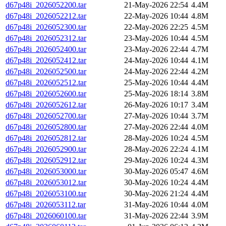
d67p48i_2026052200.tar
21-May-2026 22:54
4.4M
d67p48i_2026052212.tar
22-May-2026 10:44
4.8M
d67p48i_2026052300.tar
22-May-2026 22:25
4.5M
d67p48i_2026052312.tar
23-May-2026 10:44
4.5M
d67p48i_2026052400.tar
23-May-2026 22:44
4.7M
d67p48i_2026052412.tar
24-May-2026 10:44
4.1M
d67p48i_2026052500.tar
24-May-2026 22:44
4.2M
d67p48i_2026052512.tar
25-May-2026 10:44
4.4M
d67p48i_2026052600.tar
25-May-2026 18:14
3.8M
d67p48i_2026052612.tar
26-May-2026 10:17
3.4M
d67p48i_2026052700.tar
27-May-2026 10:44
3.7M
d67p48i_2026052800.tar
27-May-2026 22:44
4.0M
d67p48i_2026052812.tar
28-May-2026 10:24
4.5M
d67p48i_2026052900.tar
28-May-2026 22:24
4.1M
d67p48i_2026052912.tar
29-May-2026 10:24
4.3M
d67p48i_2026053000.tar
30-May-2026 05:47
4.6M
d67p48i_2026053012.tar
30-May-2026 10:24
4.4M
d67p48i_2026053100.tar
30-May-2026 21:24
4.4M
d67p48i_2026053112.tar
31-May-2026 10:44
4.0M
d67p48i_2026060100.tar
31-May-2026 22:44
3.9M