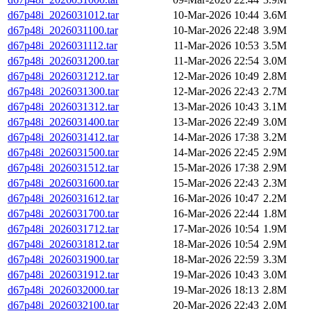
d67p48i_2026031012.tar
10-Mar-2026 10:44
3.6M
d67p48i_2026031100.tar
10-Mar-2026 22:48
3.9M
d67p48i_2026031112.tar
11-Mar-2026 10:53
3.5M
d67p48i_2026031200.tar
11-Mar-2026 22:54
3.0M
d67p48i_2026031212.tar
12-Mar-2026 10:49
2.8M
d67p48i_2026031300.tar
12-Mar-2026 22:43
2.7M
d67p48i_2026031312.tar
13-Mar-2026 10:43
3.1M
d67p48i_2026031400.tar
13-Mar-2026 22:49
3.0M
d67p48i_2026031412.tar
14-Mar-2026 17:38
3.2M
d67p48i_2026031500.tar
14-Mar-2026 22:45
2.9M
d67p48i_2026031512.tar
15-Mar-2026 17:38
2.9M
d67p48i_2026031600.tar
15-Mar-2026 22:43
2.3M
d67p48i_2026031612.tar
16-Mar-2026 10:47
2.2M
d67p48i_2026031700.tar
16-Mar-2026 22:44
1.8M
d67p48i_2026031712.tar
17-Mar-2026 10:54
1.9M
d67p48i_2026031812.tar
18-Mar-2026 10:54
2.9M
d67p48i_2026031900.tar
18-Mar-2026 22:59
3.3M
d67p48i_2026031912.tar
19-Mar-2026 10:43
3.0M
d67p48i_2026032000.tar
19-Mar-2026 18:13
2.8M
d67p48i_2026032100.tar
20-Mar-2026 22:43
2.0M